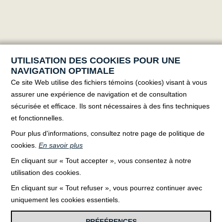
UTILISATION DES COOKIES POUR UNE
NAVIGATION OPTIMALE
Ce site Web utilise des fichiers témoins (cookies) visant à vous
assurer une expérience de navigation et de consultation
sécurisée et efficace. Ils sont nécessaires à des fins techniques
et fonctionnelles.
Pour plus d'informations, consultez notre page de politique de
cookies.
En savoir plus
En cliquant sur « Tout accepter », vous consentez à notre
JOIGNEZ-VOUS À NOTRE ÉQUIPE
utilisation des cookies.
En cliquant sur « Tout refuser », vous pourrez continuer avec
uniquement les cookies essentiels.
Tous droits réservés. Copyright © 2026 Produits métalliques
Roy
PRÉFÉRENCES